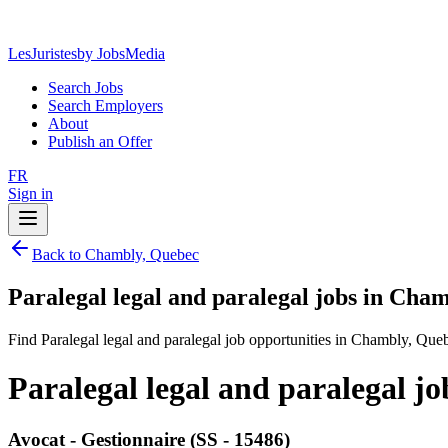
LesJuristes
by JobsMedia
Search Jobs
Search Employers
About
Publish an Offer
FR
Sign in
Back to Chambly, Quebec
Paralegal legal and paralegal jobs in Cha
Find Paralegal legal and paralegal job opportunities in Chambly, Que
Paralegal legal and paralegal j
Avocat - Gestionnaire (SS - 15486)