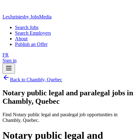
LesJuristes
by JobsMedia
Search Jobs
Search Employers
About
Publish an Offer
FR
Sign in
Back to Chambly, Quebec
Notary public legal and paralegal jobs in
Chambly, Quebec
Find Notary public legal and paralegal job opportunities in
Chambly, Quebec.
Notary public legal and