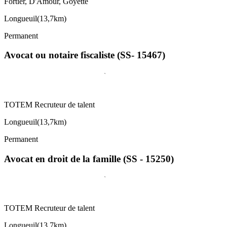
Fortier, D'Amour, Goyette
Longueuil
(
13,7km
)
Permanent
Avocat ou notaire fiscaliste (SS- 15467)
TOTEM Recruteur de talent
Longueuil
(
13,7km
)
Permanent
Avocat en droit de la famille (SS - 15250)
TOTEM Recruteur de talent
Longueuil
(
13,7km
)