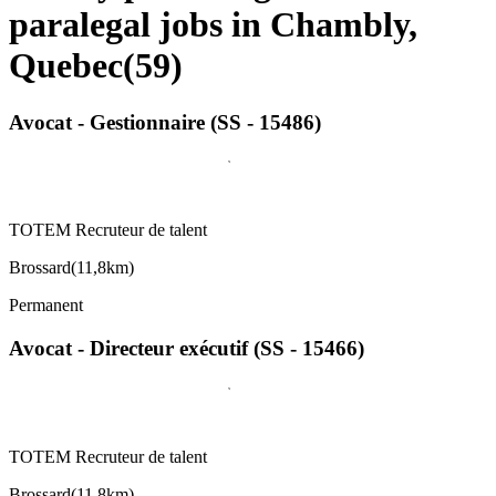
paralegal jobs in Chambly,
Quebec
(
59
)
Avocat - Gestionnaire (SS - 15486)
TOTEM Recruteur de talent
Brossard
(
11,8km
)
Permanent
Avocat - Directeur exécutif (SS - 15466)
TOTEM Recruteur de talent
Brossard
(
11,8km
)