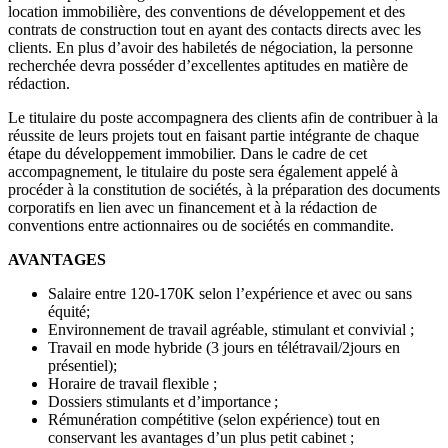
location immobilière, des conventions de développement et des
contrats de construction tout en ayant des contacts directs avec les
clients. En plus d’avoir des habiletés de négociation, la personne
recherchée devra posséder d’excellentes aptitudes en matière de
rédaction.
Le titulaire du poste accompagnera des clients afin de contribuer à la
réussite de leurs projets tout en faisant partie intégrante de chaque
étape du développement immobilier. Dans le cadre de cet
accompagnement, le titulaire du poste sera également appelé à
procéder à la constitution de sociétés, à la préparation des documents
corporatifs en lien avec un financement et à la rédaction de
conventions entre actionnaires ou de sociétés en commandite.
AVANTAGES
Salaire entre 120-170K selon l’expérience et avec ou sans
équité;
Environnement de travail agréable, stimulant et convivial ;
Travail en mode hybride (3 jours en télétravail/2jours en
présentiel);
Horaire de travail flexible ;
Dossiers stimulants et d’importance ;
Rémunération compétitive (selon expérience) tout en
conservant les avantages d’un plus petit cabinet ;