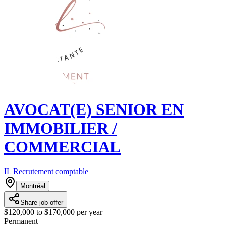
AVOCAT(E) SENIOR EN
IMMOBILIER /
COMMERCIAL
IL Recrutement comptable
Montréal
Share job offer
$120,000 to $170,000 per year
Permanent