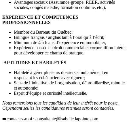
Avantages sociaux (Assurance-groupe, REER, activités
sociales, congés maladie, formation continue, etc.).
EXPÉRIENCE ET COMPÉTENCES
PROFESSIONNELLES
Membre du Barreau du Québec;
Bilingue français / anglais tant à l’oral qu’à l’écrit;
Minimum de 4 à 6 ans d’expérience en immobilier;
Expérience passée en droit commercial et corporatif ou intérêt
pour développer ce champ de pratique.
APTITUDES ET HABILETÉS
Habileté à gérer plusieurs dossiers simultanément en
respectant les échéanciers avec rigueur;
Sens de l’initiative, de l’organisation, débrouillardise, minutie
et autonomie;
Esprit d’équipe et curiosité intellectuelle.
Nous remercions tous les candidats de leur intérêt pour le poste.
Cependant seules les candidatures retenues seront contactées.
➡️contactez-moi : consultante@isabelle.lapointe.com