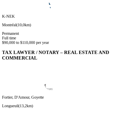
K-NEK
Montréal
(
10,0km
)
Permanent
Full time
$90,000 to $110,000 per year
TAX LAWYER / NOTARY – REAL ESTATE AND
COMMERCIAL
Fortier, D'Amour, Goyette
Longueuil
(
13,2km
)