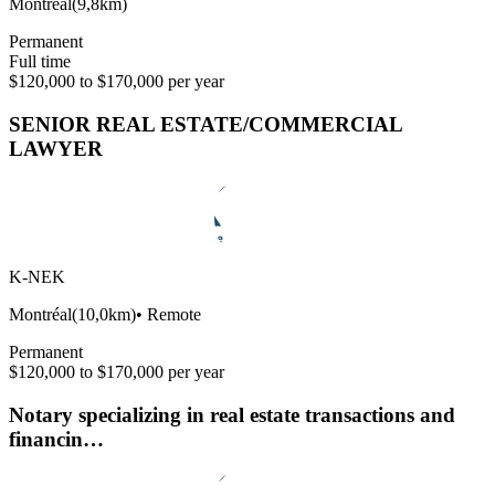
Montréal
(
9,8km
)
Permanent
Full time
$120,000 to $170,000 per year
SENIOR REAL ESTATE/COMMERCIAL
LAWYER
K-NEK
Montréal
(
10,0km
)
•
Remote
Permanent
$120,000 to $170,000 per year
Notary specializing in real estate transactions and
financin…