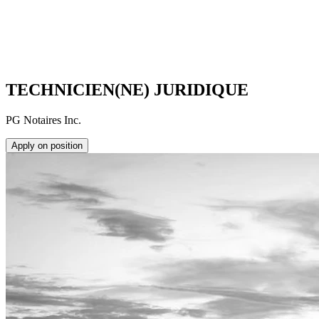
TECHNICIEN(NE) JURIDIQUE
PG Notaires Inc.
Apply on position