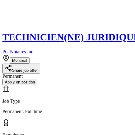
TECHNICIEN(NE) JURIDIQU
PG Notaires Inc.
Montréal
Share job offer
Permanent
Apply on position
Job Type
Permanent, Full time
Experience