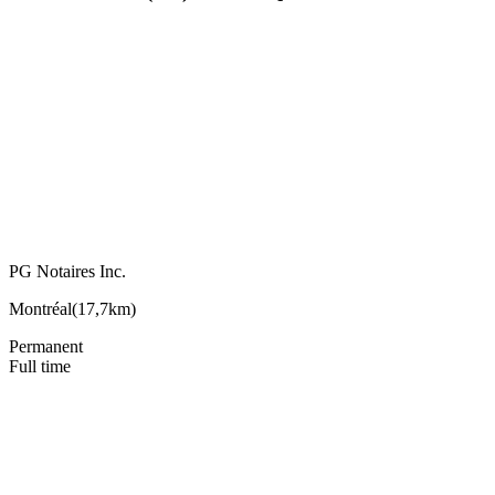
PG Notaires Inc.
Montréal
(
17,7km
)
Permanent
Full time