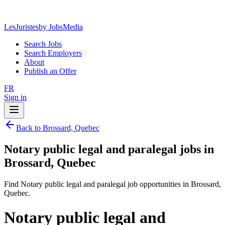
LesJuristes
by JobsMedia
Search Jobs
Search Employers
About
Publish an Offer
FR
Sign in
Back to Brossard, Quebec
Notary public legal and paralegal jobs in
Brossard, Quebec
Find Notary public legal and paralegal job opportunities in Brossard,
Quebec.
Notary public legal and