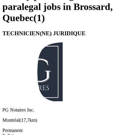
paralegal jobs in Brossard,
Quebec
(
1
)
TECHNICIEN(NE) JURIDIQUE
PG Notaires Inc.
Montréal
(
17,7km
)
Permanent