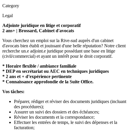
Category
Legal
Adjointe juridique en litige et corporatif
2 ans+ | Brossard, Cabinet d'avocats
Vous cherchez un emploi sur la Rive-sud auprès d'un cabinet
d'avocats bien établi et jouissant d'une belle réputation? Notre client
recherche un.e adjoint.e juridique possédant une base en litige
(civil/commercial) et ayant un intérêt pour le droit corporatif.
* Horaire flexible / ambiance familiale
* DEP en secrétariat ou AEC en techniques juridiques
* 2 ans et + d’expérience pertinente
* Connaissance approfondie de la Suite Office.
Vos tâches:
Préparer, rédiger et réviser des documents juridiques (incluant
des procédures);
Assurer un suivi des dossiers et des échéances;
Réviser les documents et la correspondance;
Effectuer les entrées de temps, le suivi des dépenses et la
facturation;