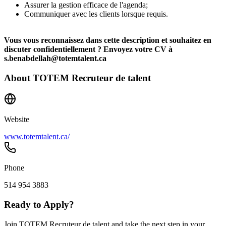
Assurer la gestion efficace de l'agenda;
Communiquer avec les clients lorsque requis.
Vous vous reconnaissez dans cette description et souhaitez en
discuter confidentiellement ? Envoyez votre CV à
s.benabdellah@totemtalent.ca
About
TOTEM Recruteur de talent
Website
www.totemtalent.ca/
Phone
514 954 3883
Ready to Apply?
Join TOTEM Recruteur de talent and take the next step in your