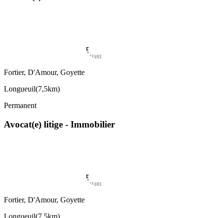
Fortier, D'Amour, Goyette
Longueuil
(
7,5km
)
Permanent
Avocat(e) litige - Immobilier
Fortier, D'Amour, Goyette
Longueuil
(
7,5km
)