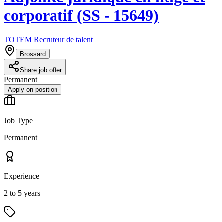
corporatif (SS - 15649)
TOTEM Recruteur de talent
Brossard
Share job offer
Permanent
Apply on position
Job Type
Permanent
Experience
2 to 5 years