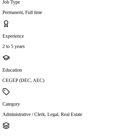
Job Type
Permanent, Full time
Experience
2 to 5 years
Education
CEGEP (DEC, AEC)
Category
Administrative / Clerk, Legal, Real Estate