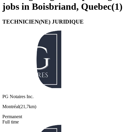
jobs in Boisbriand, Quebec
(
1
)
TECHNICIEN(NE) JURIDIQUE
PG Notaires Inc.
Montréal
(
21,7km
)
Permanent
Full time