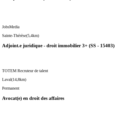
JobsMedia
Sainte-Thérèse
(
5,4km
)
Adjoint.e juridique - droit immobilier 3+ (SS - 15403)
TOTEM Recruteur de talent
Laval
(
14,8km
)
Permanent
Avocat(e) en droit des affaires