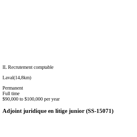
IL Recrutement comptable
Laval
(
14,8km
)
Permanent
Full time
$90,000 to $100,000 per year
Adjoint juridique en litige junior (SS-15071)