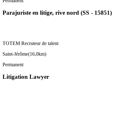
Permanent
Parajuriste en litige, rive nord (SS - 15851)
TOTEM Recruteur de talent
Saint-Jérôme
(
16,0km
)
Permanent
Litigation Lawyer