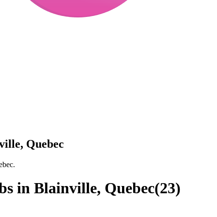
ville, Quebec
ebec.
bs in Blainville, Quebec
(
23
)