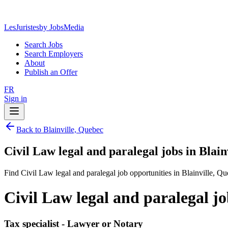
LesJuristes
by JobsMedia
Search Jobs
Search Employers
About
Publish an Offer
FR
Sign in
Back to Blainville, Quebec
Civil Law legal and paralegal jobs in Blain
Find Civil Law legal and paralegal job opportunities in Blainville, Qu
Civil Law legal and paralegal jo
Tax specialist - Lawyer or Notary