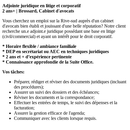
Adjointe juridique en litige et corporatif
2 ans+ | Brossard, Cabinet d'avocats
Vous cherchez un emploi sur la Rive-sud auprès d'un cabinet
d'avocats bien établi et jouissant d'une belle réputation? Notre client
recherche un.e adjoint.e juridique possédant une base en litige
(civil/commercial) et ayant un intérêt pour le droit corporatif.
* Horaire flexible / ambiance familiale
* DEP en secrétariat ou AEC en techniques juridiques
* 2 ans et + d’expérience pertinente
* Connaissance approfondie de la Suite Office.
Vos tâches:
Préparer, rédiger et réviser des documents juridiques (incluant
des procédures);
Assurer un suivi des dossiers et des échéances;
Réviser les documents et la correspondance;
Effectuer les entrées de temps, le suivi des dépenses et la
facturation;
Assurer la gestion efficace de l'agenda;
Communiquer avec les clients lorsque requis.