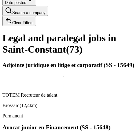
Date posted
Search a company
Clear Filters
Legal and paralegal jobs in
Saint-Constant
(
73
)
Adjointe juridique en litige et corporatif (SS - 15649)
TOTEM Recruteur de talent
Brossard
(
12,4km
)
Permanent
Avocat junior en Financement (SS - 15648)