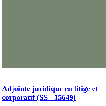
Adjointe juridique en litige et
corporatif (SS - 15649)