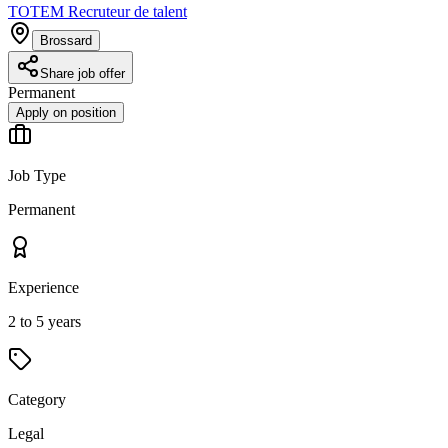
TOTEM Recruteur de talent
Brossard
Share job offer
Permanent
Apply on position
Job Type
Permanent
Experience
2 to 5 years
Category
Legal