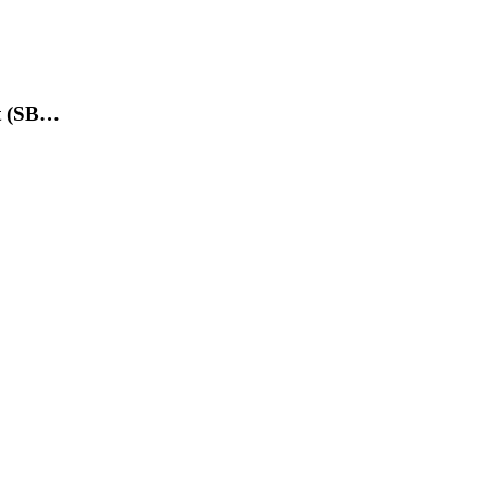
et (SB…