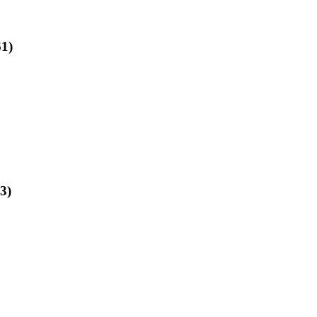
61)
3)