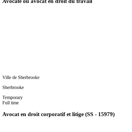
Avocate ou avocat en droit du travail
Ville de Sherbrooke
Sherbrooke
Temporary
Full time
Avocat en droit corporatif et litige (SS - 15979)