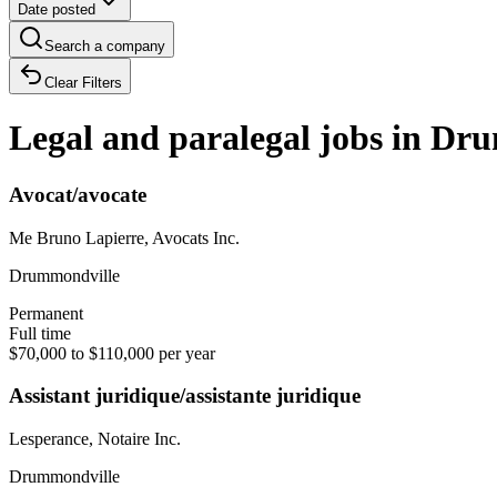
Date posted
Search a company
Clear Filters
Legal and paralegal jobs in Dr
Avocat/avocate
Me Bruno Lapierre, Avocats Inc.
Drummondville
Permanent
Full time
$70,000 to $110,000 per year
Assistant juridique/assistante juridique
Lesperance, Notaire Inc.
Drummondville