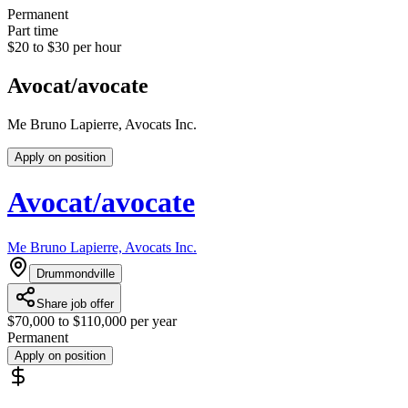
Permanent
Part time
$20 to $30 per hour
Avocat/avocate
Me Bruno Lapierre, Avocats Inc.
Apply on position
Avocat/avocate
Me Bruno Lapierre, Avocats Inc.
Drummondville
Share job offer
$70,000 to $110,000 per year
Permanent
Apply on position